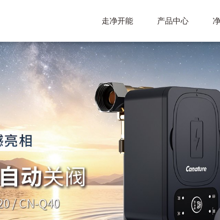
走净开能
产品中心