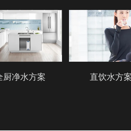
全厨净水方案
直饮水方