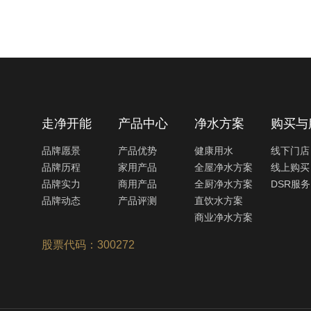
走净开能
产品中心
净水方案
购买与
品牌愿景
产品优势
健康用水
线下门店
品牌历程
家用产品
全屋净水方案
线上购买
品牌实力
商用产品
全厨净水方案
DSR服务
品牌动态
产品评测
直饮水方案
商业净水方案
股票代码：300272