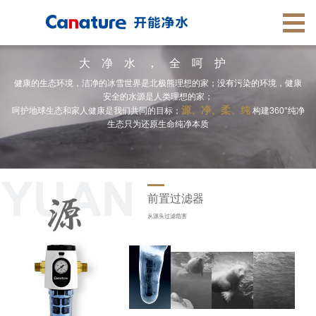
大净水，全呵护
健康的生态环境，洁净的冰雪世界是北极熊理想的家；没有污染的环境，健康
安全的水源是人类理想的家；
源、净、柔、纯
呵护地球生态和家人健康是我们共同的目标；
构建360°纯净
生态只为还原生命纯净本质
前置过滤器
从源头过滤危害